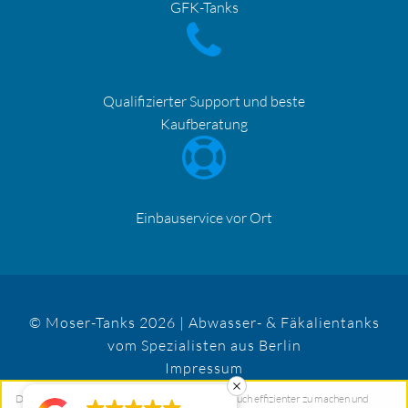
GFK-Tanks
Qualifizierter Support und beste
Kaufberatung
Einbauservice vor Ort
© Moser-Tanks 2026 | Abwasser- & Fäkalientanks
vom Spezialisten aus Berlin
Impressum
Datenschutz
Diese Website verwendet Cookies, um Ihren Besuch effizienter zu machen und