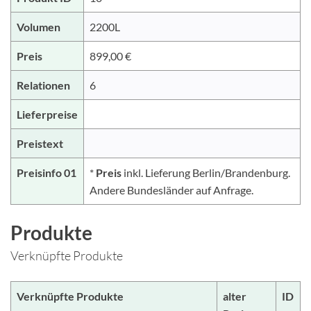
Volumen
2200L
Preis
899,00 €
Relationen
6
Lieferpreise
Preistext
Preisinfo 01
*
Preis
inkl. Lieferung Berlin/Brandenburg.
Andere Bundesländer auf Anfrage.
Produkte
Verknüpfte Produkte
Verknüpfte Produkte
alter
ID