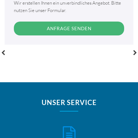
Wir erstellen Ihnen ein unverbindliches Angebot. Bitte
nutzen Sie unser Formular.
Post
navigation
UNSER SERVICE