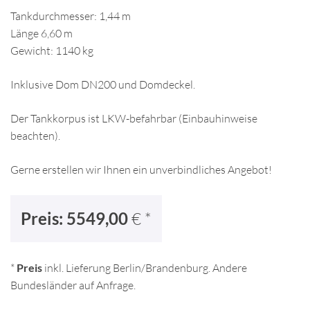
Tankdurchmesser: 1,44 m
Länge 6,60 m
Gewicht: 1140 kg
Inklusive Dom DN200 und Domdeckel.
Der Tankkorpus ist LKW-befahrbar (Einbauhinweise
beachten).
Gerne erstellen wir Ihnen ein unverbindliches Angebot!
Preis: 5549,00
€ *
*
Preis
inkl. Lieferung Berlin/Brandenburg. Andere
Bundesländer auf Anfrage.