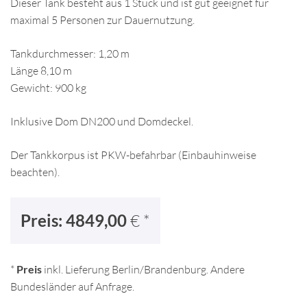
Dieser Tank besteht aus 1 Stück und ist gut geeignet für
maximal 5 Personen zur Dauernutzung.
Tankdurchmesser: 1,20 m
Länge 8,10 m
Gewicht: 900 kg
Inklusive Dom DN200 und Domdeckel.
Der Tankkorpus ist PKW-befahrbar (Einbauhinweise
beachten).
Preis: 4849,00
€ *
*
Preis
inkl. Lieferung Berlin/Brandenburg. Andere
Bundesländer auf Anfrage.