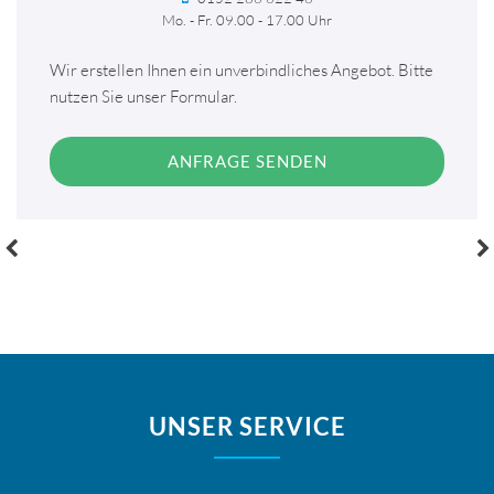
Mo. - Fr. 09.00 - 17.00 Uhr
Wir erstellen Ihnen ein unverbindliches Angebot. Bitte
nutzen Sie unser Formular.
Post
navigation
UNSER SERVICE